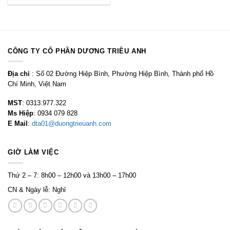
CÔNG TY CỔ PHẦN DƯƠNG TRIỀU ANH
Địa chỉ
: Số 02 Đường Hiệp Bình, Phường Hiệp Bình, Thành phố Hồ
Chí Minh, Việt Nam
MST
: 0313.977.322
Ms Hiệp
: 0934 079 828
E Mail
:
dta01@duongtrieuanh.com
GIỜ LÀM VIỆC
Thứ 2 – 7: 8h00 – 12h00 và 13h00 – 17h00
CN & Ngày lễ: Nghỉ