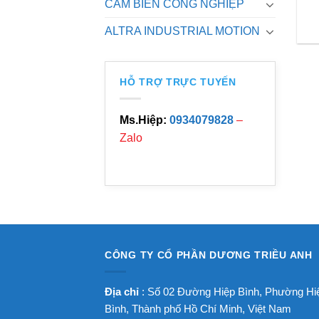
CẢM BIẾN CÔNG NGHIỆP
ALTRA INDUSTRIAL MOTION
HỖ TRỢ TRỰC TUYẾN
Ms.Hiệp:
0934079828
–
Zalo
CÔNG TY CỔ PHẦN DƯƠNG TRIỀU ANH
Địa chỉ
: Số 02 Đường Hiệp Bình, Phường Hi
Bình, Thành phố Hồ Chí Minh, Việt Nam