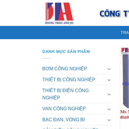
Skip
to
content
TRA
DANH MỤC SẢN PHẨM
BƠM CÔNG NGHIỆP
THIẾT BỊ CÔNG NGHIỆP
THIẾT BỊ ĐIỆN CÔNG
NGHIỆP
VAN CÔNG NGHIỆP
BẠC ĐẠN, VÒNG BI