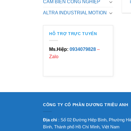
CẢM BIẾN CÔNG NGHIỆP
ALTRA INDUSTRIAL MOTION
HỖ TRỢ TRỰC TUYẾN
Ms.Hiệp:
0934079828
–
Zalo
CÔNG TY CỔ PHẦN DƯƠNG TRIỀU ANH
Địa chỉ
: Số 02 Đường Hiệp Bình, Phường Hi
Bình, Thành phố Hồ Chí Minh, Việt Nam