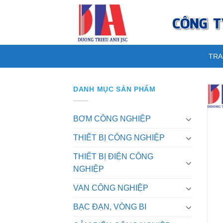
Skip
to
content
TRA
DANH MỤC SẢN PHẨM
BƠM CÔNG NGHIỆP
THIẾT BỊ CÔNG NGHIỆP
THIẾT BỊ ĐIỆN CÔNG
NGHIỆP
VAN CÔNG NGHIỆP
BẠC ĐẠN, VÒNG BI