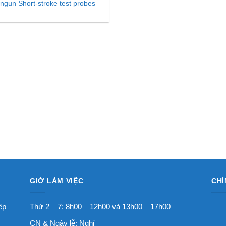
Ingun Short-stroke test probes
GIỜ LÀM VIỆC
CHÍ
ệp
Thứ 2 – 7: 8h00 – 12h00 và 13h00 – 17h00
CN & Ngày lễ: Nghỉ