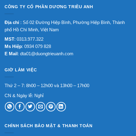
CÔNG TY CỔ PHẦN DƯƠNG TRIỀU ANH
Địa chỉ
: Số 02 Đường Hiệp Bình, Phường Hiệp Bình, Thành
phố Hồ Chí Minh, Việt Nam
MST
: 0313.977.322
Ms Hiệp
: 0934 079 828
E Mail
:
dta01@duongtrieuanh.com
GIỜ LÀM VIỆC
Thứ 2 – 7: 8h00 – 12h00 và 13h00 – 17h00
CN & Ngày lễ: Nghỉ
CHÍNH SÁCH BẢO MẬT & THANH TOÁN