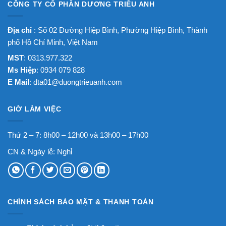
CÔNG TY CỔ PHẦN DƯƠNG TRIỀU ANH
Địa chỉ
: Số 02 Đường Hiệp Bình, Phường Hiệp Bình, Thành
phố Hồ Chí Minh, Việt Nam
MST
: 0313.977.322
Ms Hiệp
: 0934 079 828
E Mail
:
dta01@duongtrieuanh.com
GIỜ LÀM VIỆC
Thứ 2 – 7: 8h00 – 12h00 và 13h00 – 17h00
CN & Ngày lễ: Nghỉ
CHÍNH SÁCH BẢO MẬT & THANH TOÁN