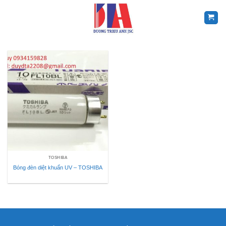
Skip
to
content
TOSHIBA
Bóng đèn diệt khuẩn UV – TOSHIBA