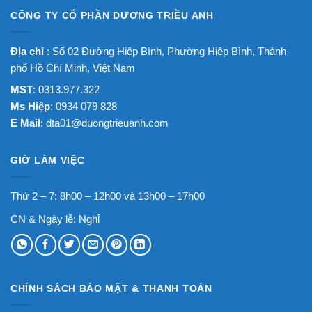
CÔNG TY CỔ PHẦN DƯƠNG TRIỀU ANH
Địa chỉ
: Số 02 Đường Hiệp Bình, Phường Hiệp Bình, Thành
phố Hồ Chí Minh, Việt Nam
MST
: 0313.977.322
Ms Hiệp
: 0934 079 828
E Mail
:
dta01@duongtrieuanh.com
GIỜ LÀM VIỆC
Thứ 2 – 7: 8h00 – 12h00 và 13h00 – 17h00
CN & Ngày lễ: Nghỉ
CHÍNH SÁCH BẢO MẬT & THANH TOÁN