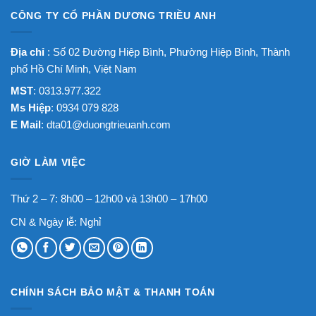
CÔNG TY CỔ PHẦN DƯƠNG TRIỀU ANH
Địa chỉ
: Số 02 Đường Hiệp Bình, Phường Hiệp Bình, Thành
phố Hồ Chí Minh, Việt Nam
MST
: 0313.977.322
Ms Hiệp
: 0934 079 828
E Mail
:
dta01@duongtrieuanh.com
GIỜ LÀM VIỆC
Thứ 2 – 7: 8h00 – 12h00 và 13h00 – 17h00
CN & Ngày lễ: Nghỉ
CHÍNH SÁCH BẢO MẬT & THANH TOÁN