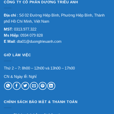
CÔNG TY CỔ PHẦN DƯƠNG TRIỀU ANH
Địa chỉ
: Số 02 Đường Hiệp Bình, Phường Hiệp Bình, Thành
phố Hồ Chí Minh, Việt Nam
MST
: 0313.977.322
Ms Hiệp
: 0934 079 828
E Mail
:
dta01@duongtrieuanh.com
GIỜ LÀM VIỆC
Thứ 2 – 7: 8h00 – 12h00 và 13h00 – 17h00
CN & Ngày lễ: Nghỉ
CHÍNH SÁCH BẢO MẬT & THANH TOÁN