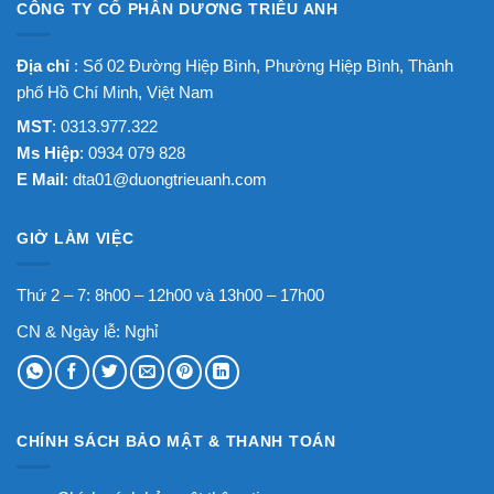
CÔNG TY CỔ PHẦN DƯƠNG TRIỀU ANH
Địa chỉ
: Số 02 Đường Hiệp Bình, Phường Hiệp Bình, Thành
phố Hồ Chí Minh, Việt Nam
MST
: 0313.977.322
Ms Hiệp
: 0934 079 828
E Mail
:
dta01@duongtrieuanh.com
GIỜ LÀM VIỆC
Thứ 2 – 7: 8h00 – 12h00 và 13h00 – 17h00
CN & Ngày lễ: Nghỉ
CHÍNH SÁCH BẢO MẬT & THANH TOÁN