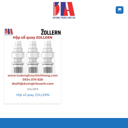
Skip
to
content
ZOLLERN
Hộp số quay ZOLLERN