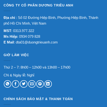
CÔNG TY CỔ PHẦN DƯƠNG TRIỀU ANH
Địa chỉ
: Số 02 Đường Hiệp Bình, Phường Hiệp Bình, Thành
phố Hồ Chí Minh, Việt Nam
MST
: 0313.977.322
Ms Hiệp
: 0934 079 828
E Mail
:
dta01@duongtrieuanh.com
GIỜ LÀM VIỆC
Thứ 2 – 7: 8h00 – 12h00 và 13h00 – 17h00
CN & Ngày lễ: Nghỉ
CHÍNH SÁCH BẢO MẬT & THANH TOÁN