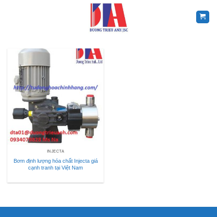
Skip
to
content
INJECTA
Bơm định lượng hóa chất Injecta giá
cạnh tranh tại Việt Nam