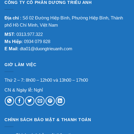
CÔNG TY CỔ PHẦN DƯƠNG TRIỀU ANH
Địa chỉ
: Số 02 Đường Hiệp Bình, Phường Hiệp Bình, Thành
phố Hồ Chí Minh, Việt Nam
MST
: 0313.977.322
Ms Hiệp
: 0934 079 828
E Mail
:
dta01@duongtrieuanh.com
GIỜ LÀM VIỆC
Thứ 2 – 7: 8h00 – 12h00 và 13h00 – 17h00
CN & Ngày lễ: Nghỉ
CHÍNH SÁCH BẢO MẬT & THANH TOÁN