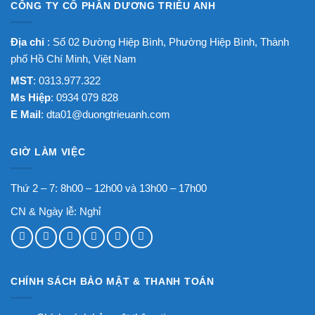
CÔNG TY CỔ PHẦN DƯƠNG TRIỀU ANH
Địa chỉ
: Số 02 Đường Hiệp Bình, Phường Hiệp Bình, Thành
phố Hồ Chí Minh, Việt Nam
MST
: 0313.977.322
Ms Hiệp
: 0934 079 828
E Mail
:
dta01@duongtrieuanh.com
GIỜ LÀM VIỆC
Thứ 2 – 7: 8h00 – 12h00 và 13h00 – 17h00
CN & Ngày lễ: Nghỉ
CHÍNH SÁCH BẢO MẬT & THANH TOÁN