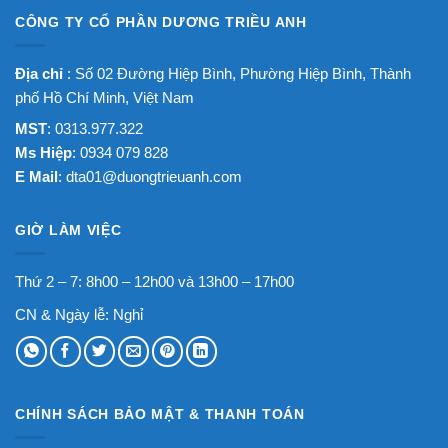
CÔNG TY CỔ PHẦN DƯƠNG TRIỀU ANH
Địa chỉ
: Số 02 Đường Hiệp Bình, Phường Hiệp Bình, Thành
phố Hồ Chí Minh, Việt Nam
MST
: 0313.977.322
Ms Hiệp
: 0934 079 828
E Mail
:
dta01@duongtrieuanh.com
GIỜ LÀM VIỆC
Thứ 2 – 7: 8h00 – 12h00 và 13h00 – 17h00
CN & Ngày lễ: Nghỉ
CHÍNH SÁCH BẢO MẬT & THANH TOÁN