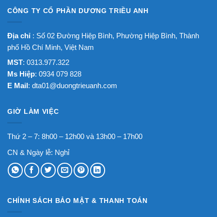
CÔNG TY CỔ PHẦN DƯƠNG TRIỀU ANH
Địa chỉ
: Số 02 Đường Hiệp Bình, Phường Hiệp Bình, Thành
phố Hồ Chí Minh, Việt Nam
MST
: 0313.977.322
Ms Hiệp
: 0934 079 828
E Mail
:
dta01@duongtrieuanh.com
GIỜ LÀM VIỆC
Thứ 2 – 7: 8h00 – 12h00 và 13h00 – 17h00
CN & Ngày lễ: Nghỉ
CHÍNH SÁCH BẢO MẬT & THANH TOÁN