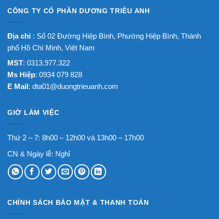
CÔNG TY CỔ PHẦN DƯƠNG TRIỀU ANH
Địa chỉ
: Số 02 Đường Hiệp Bình, Phường Hiệp Bình, Thành
phố Hồ Chí Minh, Việt Nam
MST
: 0313.977.322
Ms Hiệp
: 0934 079 828
E Mail
:
dta01@duongtrieuanh.com
GIỜ LÀM VIỆC
Thứ 2 – 7: 8h00 – 12h00 và 13h00 – 17h00
CN & Ngày lễ: Nghỉ
CHÍNH SÁCH BẢO MẬT & THANH TOÁN