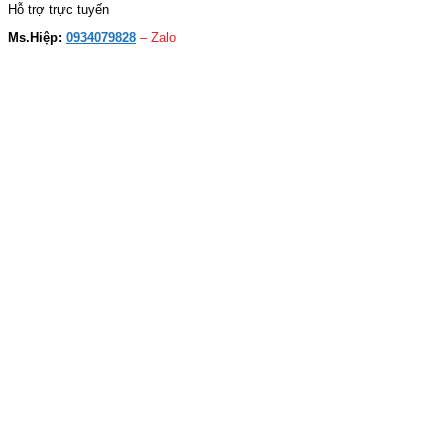
Hỗ trợ trực tuyến
Ms.Hiệp:
0934079828
– Zalo