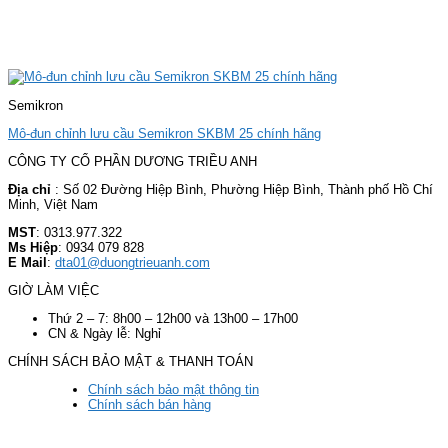
Semikron
Mô-đun chỉnh lưu cầu Semikron SKBM 25 chính hãng
CÔNG TY CỔ PHẦN DƯƠNG TRIỀU ANH
Địa chỉ
: Số 02 Đường Hiệp Bình, Phường Hiệp Bình, Thành phố Hồ Chí
Minh, Việt Nam
MST
: 0313.977.322
Ms Hiệp
: 0934 079 828
E Mail
:
dta01@duongtrieuanh.com
GIỜ LÀM VIỆC
Thứ 2 – 7: 8h00 – 12h00 và 13h00 – 17h00
CN & Ngày lễ: Nghỉ
CHÍNH SÁCH BẢO MẬT & THANH TOÁN
Chính sách bảo mật thông tin
Chính sách bán hàng