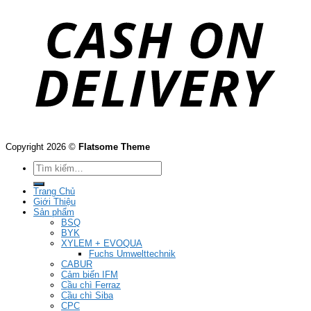
Copyright 2026 ©
Flatsome Theme
Tìm
kiếm:
Trang Chủ
Giới Thiệu
Sản phẩm
BSQ
BYK
XYLEM + EVOQUA
Fuchs Umwelttechnik
CABUR
Cảm biến IFM
Cầu chì Ferraz
Cầu chì Siba
CPC