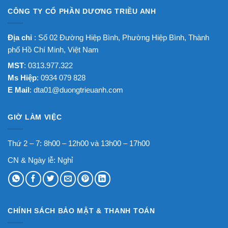
CÔNG TY CỔ PHẦN DƯƠNG TRIỀU ANH
Địa chỉ
: Số 02 Đường Hiệp Bình, Phường Hiệp Bình, Thành
phố Hồ Chí Minh, Việt Nam
MST
: 0313.977.322
Ms Hiệp
: 0934 079 828
E Mail
:
dta01@duongtrieuanh.com
GIỜ LÀM VIỆC
Thứ 2 – 7: 8h00 – 12h00 và 13h00 – 17h00
CN & Ngày lễ: Nghỉ
CHÍNH SÁCH BẢO MẬT & THANH TOÁN