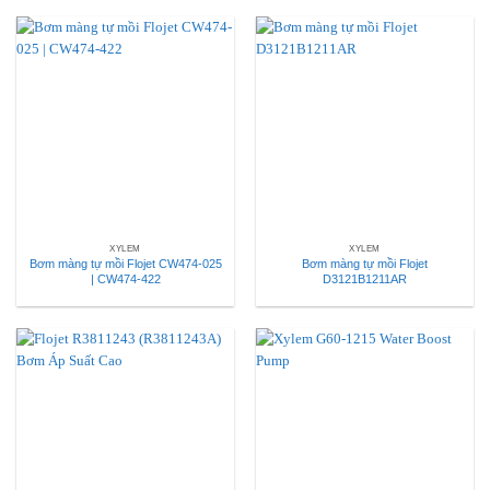
XYLEM
XYLEM
Bơm màng tự mồi Flojet CW474-025
Bơm màng tự mồi Flojet
| CW474-422
D3121B1211AR