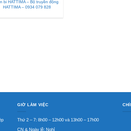
n bi HATTIMA – Bộ truyền động
HATTIMA – 0934 079 828
GIỜ LÀM VIỆC
CHÍ
ệp
Thứ 2 – 7: 8h00 – 12h00 và 13h00 – 17h00
CN & Ngày lễ: Nghỉ