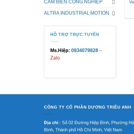
CẢM BIẾN CÔNG NGHIỆP
Va
ALTRA INDUSTRIAL MOTION
HỖ TRỢ TRỰC TUYẾN
Ms.Hiệp:
0934079828
–
Zalo
CÔNG TY CỔ PHẦN DƯƠNG TRIỀU ANH
Địa chỉ
: Số 02 Đường Hiệp Bình, Phường Hi
Bình, Thành phố Hồ Chí Minh, Việt Nam