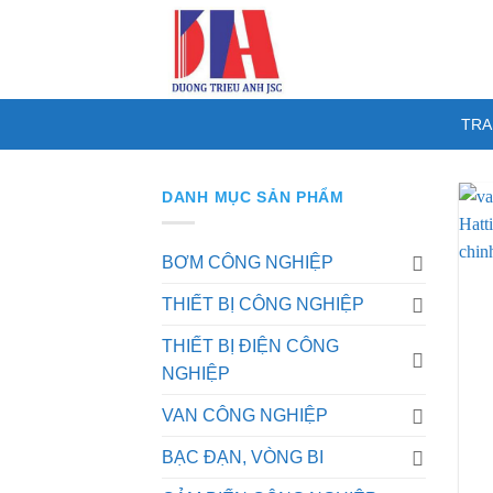
Skip
to
content
TRA
DANH MỤC SẢN PHẨM
BƠM CÔNG NGHIỆP
THIẾT BỊ CÔNG NGHIỆP
THIẾT BỊ ĐIỆN CÔNG
NGHIỆP
VAN CÔNG NGHIỆP
BẠC ĐẠN, VÒNG BI