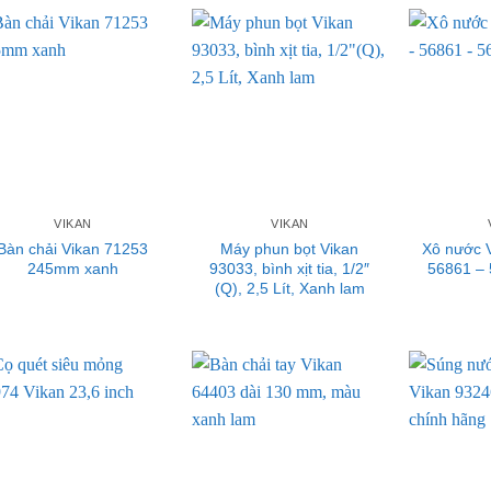
VIKAN
VIKAN
Bàn chải Vikan 71253
Máy phun bọt Vikan
Xô nước 
245mm xanh
93033, bình xịt tia, 1/2″
56861 – 
(Q), 2,5 Lít, Xanh lam