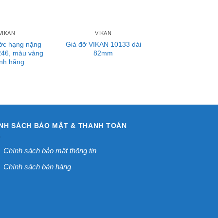
VIKAN
VIKAN
ớc hạng nặng
Giá đỡ VIKAN 10133 dài
246, màu vàng
82mm
nh hãng
NH SÁCH BẢO MẬT & THANH TOÁN
Chính sách bảo mật thông tin
Chính sách bán hàng