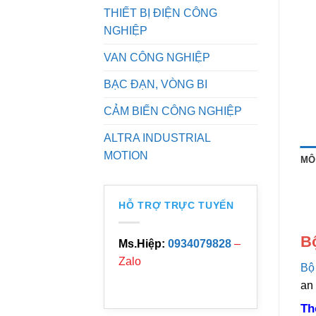
THIẾT BỊ ĐIỆN CÔNG
NGHIỆP
VAN CÔNG NGHIỆP
BẠC ĐẠN, VÒNG BI
CẢM BIẾN CÔNG NGHIỆP
ALTRA INDUSTRIAL
MOTION
MÔ
HỖ TRỢ TRỰC TUYẾN
Bộ
Ms.Hiệp:
0934079828
–
Zalo
Bộ 
an 
Th