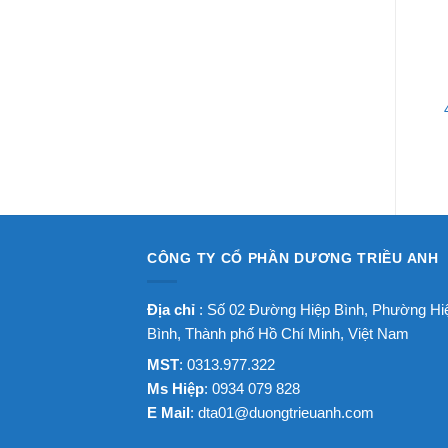
CÔNG TY CỔ PHẦN DƯƠNG TRIỀU ANH
Địa chỉ
: Số 02 Đường Hiệp Bình, Phường Hi
Bình, Thành phố Hồ Chí Minh, Việt Nam
MST
: 0313.977.322
Ms Hiệp
: 0934 079 828
E Mail
:
dta01@duongtrieuanh.com