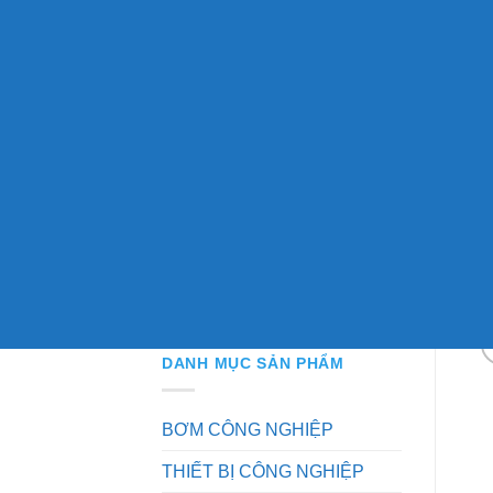
DANH MỤC SẢN PHẨM
BƠM CÔNG NGHIỆP
THIẾT BỊ CÔNG NGHIỆP