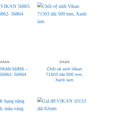
VIKAN
VIKAN
VIKAN 56865 –
Chổi vệ sinh Vikan
56862- 56864
71503 dài 500 mm,
Xanh lam