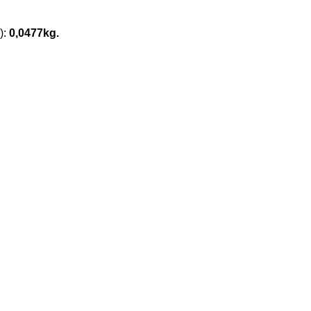
):
0,0477kg.