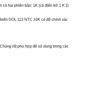
 có hai phiên bản: 1K (có điện trở 1 K Ω
biến DOL 112 NTC 10K có độ chính xác
Chúng rất phù hợp để sử dụng trong các