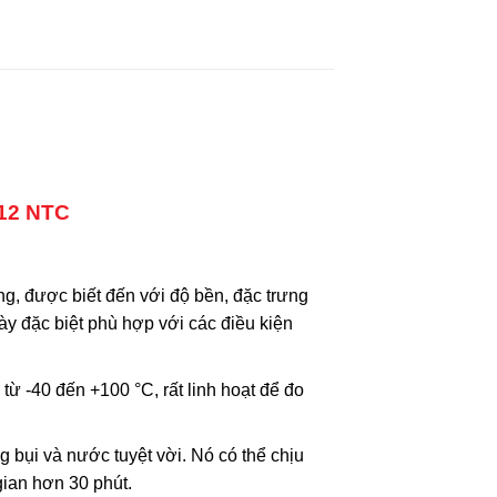
112 NTC
g, được biết đến với độ bền, đặc trưng
y đặc biệt phù hợp với các điều kiện
từ -40 đến +100 °C, rất linh hoạt để đo
bụi và nước tuyệt vời. Nó có thể chịu
ian hơn 30 phút.