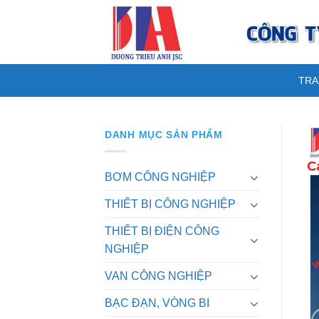
Skip
to
content
TRA
DANH MỤC SẢN PHẨM
BƠM CÔNG NGHIỆP
THIẾT BỊ CÔNG NGHIỆP
THIẾT BỊ ĐIỆN CÔNG
NGHIỆP
VAN CÔNG NGHIỆP
BẠC ĐẠN, VÒNG BI