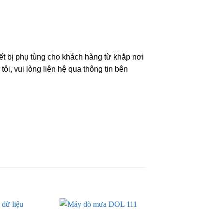
t bị phụ tùng cho khách hàng từ khắp nơi
ôi, vui lòng liên hệ qua thông tin bên