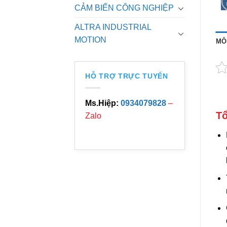
CẢM BIẾN CÔNG NGHIỆP
ALTRA INDUSTRIAL
MOTION
MÔ
HỖ TRỢ TRỰC TUYẾN
Ms.Hiệp:
0934079828
–
Tổ
Zalo