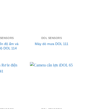
 SENSORS
DOL SENSORS
ến độ ẩm và
Máy dò mưa DOL 111
 độ DOL 114