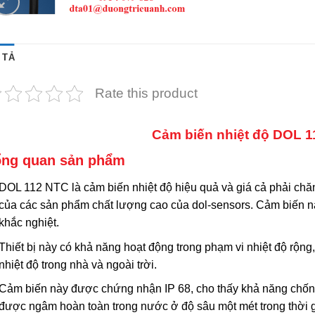
 TẢ
Rate this product
Cảm biến nhiệt độ DOL 
ng quan sản phẩm
DOL 112 NTC là cảm biến nhiệt độ hiệu quả và giá cả phải chăn
của các sản phẩm chất lượng cao của dol-sensors. Cảm biến nà
khắc nghiệt.
Thiết bị này có khả năng hoạt động trong phạm vi nhiệt độ rộng, 
nhiệt độ trong nhà và ngoài trời.
Cảm biến này được chứng nhận IP 68, cho thấy khả năng chống 
được ngâm hoàn toàn trong nước ở độ sâu một mét trong thời g