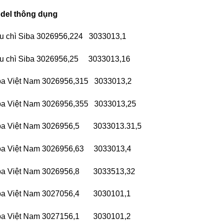
del thông dụng
u chì Siba 3026956,224 3033013,1
u chì Siba 3026956,25 3033013,16
ba Việt Nam 3026956,315 3033013,2
ba Việt Nam 3026956,355 3033013,25
ba Việt Nam 3026956,5 3033013.31,5
ba Việt Nam 3026956,63 3033013,4
ba Việt Nam 3026956,8 3033513,32
ba Việt Nam 3027056,4 3030101,1
ba Việt Nam 3027156,1 3030101,2