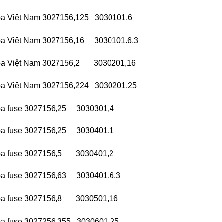
ba Việt Nam 3027156,125 3030101,6
ba Việt Nam 3027156,16 3030101.6,3
ba Việt Nam 3027156,2 3030201,16
ba Việt Nam 3027156,224 3030201,25
ba fuse 3027156,25 3030301,4
ba fuse 3027156,25 3030401,1
ba fuse 3027156,5 3030401,2
ba fuse 3027156,63 3030401.6,3
ba fuse 3027156,8 3030501,16
ba fuse 3027256,355 3030601,25