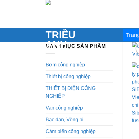
Skip
to
content
Tran
DANH MỤC SẢN PHẨM
Bơm công nghiệp
Thiết bị công nghiệp
THIẾT BỊ ĐIỆN CÔNG
NGHIỆP
Van công nghiệp
Bạc đạn, Vòng bi
Cảm biến công nghiệp