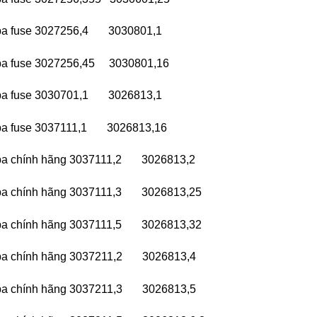
ba fuse 3027256,4 3030801,1
ba fuse 3027256,45 3030801,16
ba fuse 3030701,1 3026813,1
ba fuse 3037111,1 3026813,16
ba chính hãng 3037111,2 3026813,2
ba chính hãng 3037111,3 3026813,25
ba chính hãng 3037111,5 3026813,32
ba chính hãng 3037211,2 3026813,4
ba chính hãng 3037211,3 3026813,5