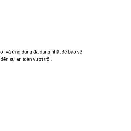
nơi và ứng dụng đa dạng nhất để bảo vệ
ến sự an toàn vượt trội.