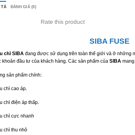
 TẢ
ĐÁNH GIÁ (0)
Rate this product
SIBA FUSE
u chì SIBA
đang được sử dụng trên toàn thế giới và ở những 
c khoản đầu tư của khách hàng. Các sản phẩm của
SIBA
mang đ
ng sản phẩm chính:
 chì cao áp.
 chì điện áp thấp.
u chì cực nhanh
 chì thu nhỏ