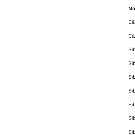
Mo
Cầ
Cầ
Si
Si
Si
Si
Si
Si
Si