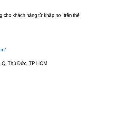
g cho khách hàng từ khắp nơi trên thế
om/
c, Q. Thủ Đức, TP HCM