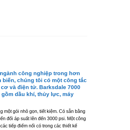
 ngành công nghiệp trong hơn
m biến, chúng tôi có một công tắc
cơ và điện tử. Barksdale 7000
gồm dầu khí, thủy lực, máy
g một gói nhỏ gọn, tiết kiệm. Có sẵn bằng
ển đổi áp suất lên đến 3000 psi. Một công
ác tiếp điểm nổi có trong các thiết kế