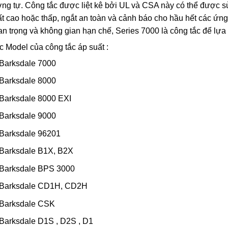
ng tự. Công tắc được liệt kê bởi UL và CSA này có thể được 
t cao hoặc thấp, ngắt an toàn và cảnh báo cho hầu hết các ứng
n trọng và không gian hạn chế, Series 7000 là công tắc để lựa
 Model của công tắc áp suất :
Barksdale 7000
Barksdale 8000
Barksdale 8000 EXI
Barksdale 9000
Barksdale 96201
Barksdale B1X, B2X
Barksdale BPS 3000
Barksdale CD1H, CD2H
Barksdale CSK
Barksdale D1S , D2S , D1