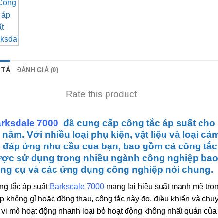
 TẢ
ĐÁNH GIÁ (0)
Rate this product
rksdale 7000
đã cung cấp công tắc áp suất cho
 năm. Với nhiều loại phụ kiện, vật liệu và loại cả
 đáp ứng nhu cầu của bạn, bao gồm cả công tắc 
ợc sử dụng trong nhiều ngành công nghiệp bao 
ng cụ và các ứng dụng công nghiệp nói chung.
ng tắc áp suất
Barksdale 7000
mang lại hiệu suất mạnh mẽ tron
p không gỉ hoặc đồng thau, công tắc này đo, điều khiển và chuy
 vi mô hoạt động nhanh loại bỏ hoạt động không nhất quán của c