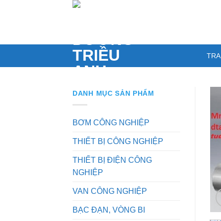
Skip
to
content
TRA
DANH MỤC SẢN PHẨM
BƠM CÔNG NGHIỆP
THIẾT BỊ CÔNG NGHIỆP
THIẾT BỊ ĐIỆN CÔNG
NGHIỆP
VAN CÔNG NGHIỆP
BẠC ĐẠN, VÒNG BI