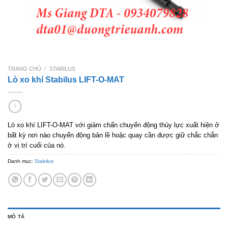
TRANG CHỦ
/
STABILUS
Lò xo khí Stabilus LIFT-O-MAT
Lò xo khí LIFT-O-MAT với giảm chấn chuyển động thủy lực xuất hiện ở
bất kỳ nơi nào chuyển động bản lề hoặc quay cần được giữ chắc chắn
ở vị trí cuối của nó.
Danh mục:
Stabilus
MÔ TẢ