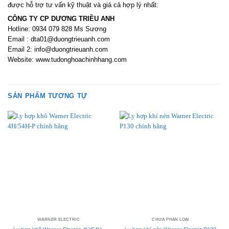
được hỗ trợ tư vấn kỹ thuật và giá cả hợp lý nhất:
CÔNG TY CP DƯƠNG TRIỀU ANH
Hotline: 0934 079 828 Ms Sương
Email : dta01@duongtrieuanh.com
Email 2: info@duongtrieuanh.com
Website: www.tudonghoachinhhang.com
SẢN PHẨM TƯƠNG TỰ
WARNER ELECTRIC
CHƯA PHÂN LOẠI