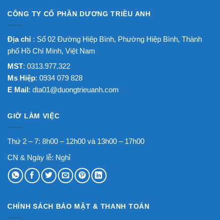
CÔNG TY CỔ PHẦN DƯƠNG TRIỀU ANH
Địa chỉ
: Số 02 Đường Hiệp Bình, Phường Hiệp Bình, Thành
phố Hồ Chí Minh, Việt Nam
MST
: 0313.977.322
Ms Hiệp
: 0934 079 828
E Mail
:
dta01@duongtrieuanh.com
GIỜ LÀM VIỆC
Thứ 2 – 7: 8h00 – 12h00 và 13h00 – 17h00
CN & Ngày lễ: Nghỉ
CHÍNH SÁCH BẢO MẬT & THANH TOÁN