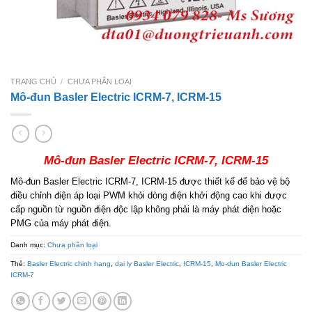
TRANG CHỦ
/
CHƯA PHÂN LOẠI
Mô-đun Basler Electric ICRM-7, ICRM-15
Mô-đun Basler Electric ICRM-7, ICRM-15
Mô-đun Basler Electric ICRM-7, ICRM-15 được thiết kế để bảo vệ bộ
điều chỉnh điện áp loại PWM khỏi dòng điện khởi động cao khi được
cấp nguồn từ nguồn điện độc lập không phải là máy phát điện hoặc
PMG của máy phát điện.
Danh mục:
Chưa phân loại
Thẻ:
Basler Electric chinh hang
,
dai ly Basler Electric
,
ICRM-15
,
Mo-dun Basler Electric
ICRM-7