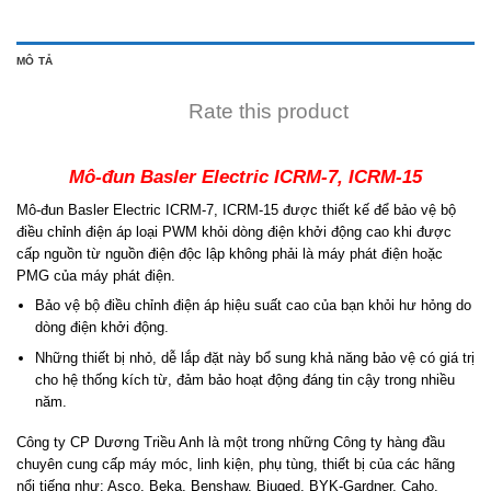
MÔ TẢ
Rate this product
Mô-đun Basler Electric ICRM-7, ICRM-15
Mô-đun Basler Electric ICRM-7, ICRM-15 được thiết kế để bảo vệ bộ
điều chỉnh điện áp loại PWM khỏi dòng điện khởi động cao khi được
cấp nguồn từ nguồn điện độc lập không phải là máy phát điện hoặc
PMG của máy phát điện.
Bảo vệ bộ điều chỉnh điện áp hiệu suất cao của bạn khỏi hư hỏng do
dòng điện khởi động.
Những thiết bị nhỏ, dễ lắp đặt này bổ sung khả năng bảo vệ có giá trị
cho hệ thống kích từ, đảm bảo hoạt động đáng tin cậy trong nhiều
năm.
Công ty CP Dương Triều Anh là một trong những Công ty hàng đầu
chuyên cung cấp máy móc, linh kiện, phụ tùng, thiết bị của các hãng
nổi tiếng như: Asco, Beka, Benshaw, Biuged, BYK-Gardner, Caho,