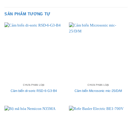
SẢN PHẨM TƯƠNG TỰ
CHƯA PHÂN LOẠI
CHƯA PHÂN LOẠI
Cảm biến di-soric RSD-6-G3-B4
Cảm biến Microsonic mic-25/D/M