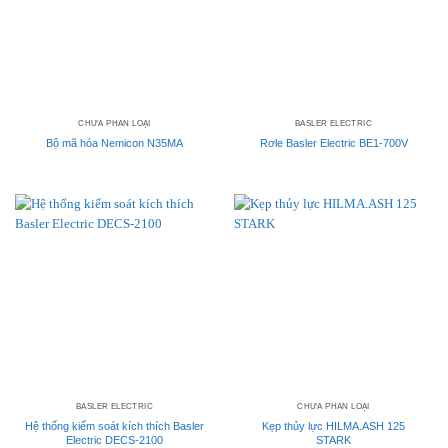
CHƯA PHÂN LOẠI
BASLER ELECTRIC
Bộ mã hóa Nemicon N35MA
Rơle Basler Electric BE1-700V
BASLER ELECTRIC
CHƯA PHÂN LOẠI
Hệ thống kiểm soát kích thích Basler
Kẹp thủy lực HILMA.ASH 125
Electric DECS-2100
STARK