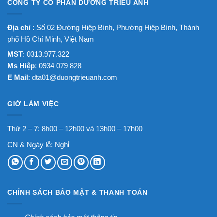
CÔNG TY CỔ PHẦN DƯƠNG TRIỀU ANH
Địa chỉ
: Số 02 Đường Hiệp Bình, Phường Hiệp Bình, Thành
phố Hồ Chí Minh, Việt Nam
MST
: 0313.977.322
Ms Hiệp
: 0934 079 828
E Mail
:
dta01@duongtrieuanh.com
GIỜ LÀM VIỆC
Thứ 2 – 7: 8h00 – 12h00 và 13h00 – 17h00
CN & Ngày lễ: Nghỉ
CHÍNH SÁCH BẢO MẬT & THANH TOÁN