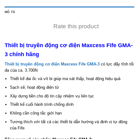
MÔ TẢ
Rate this product
Thiết bị truyền động cơ điện Maxcess Fife GMA-
3 chính hãng
Thiết bị truyền động cơ điện Maxcess Fife GMA-3
có lực đẩy tĩnh tối
đa của ca. 3.700N
Thiết kế đai ốc và vít bi giúp ma sát thấp, hoạt động hiệu quả
Sạch sẽ, hoạt động điện tử
Xây dựng bền cho độ tin cậy nhiệm vụ liên tục
Thiết kế cuối hành trình chống dính
Không cần công tắc giới hạn
Tương thích với tất cả các thiết bị dẫn hướng và định vị tự động
của Fife