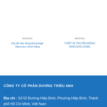
MAXCESS
MAXCESS
Giá đỡ dao dòng Advantage
THIẾT BỊ TRUYỀN ĐỘNG
Maxcess chính hãng
MAXCESS (GMA)
CÔNG TY CỔ PHẦN DƯƠNG TRIỀU ANH
Địa chỉ
: Số 02 Đường Hiệp Bình, Phường Hiệp Bình, Thành
phố Hồ Chí Minh, Việt Nam