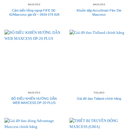
MAXCESS
MAXCESS
Cảm biến hồng ngoại FIFE SE-
Khuôn dập AccuSmart Flex Die
42/Maxcess giá tốt – 0934 079 828
Maxcess
MAXCESS
TIDLAND
BỘ ĐIỀU KHIỂN HƯỚNG DẪN
Giá đỡ dao Tidland chính hãng
WEB MAXCESS DP-20 PLUS