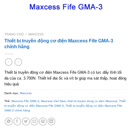
TRANG CHỦ
/
MAXCESS
Thiết bị truyền động cơ điện Maxcess Fife GMA-3
chính hãng
Thiết bị truyền động cơ điện Maxcess Fife GMA-3 có lực đẩy tĩnh tối
đa của ca. 3.700N. Thiết kế đai ốc và vít bi giúp ma sát thấp, hoạt động
hiệu quả
Danh mục:
Maxcess
Thẻ:
Maxcess Fife GMA-3
,
Maxcess Viet Nam
,
thiet bi truyen dong co dien Maxcess
,
Thiết
bị truyền động cơ điện Maxcess Fife GMA-3
,
Thiết bị truyền động cơ điện Maxcess Fife
GMA-3 chính hãng