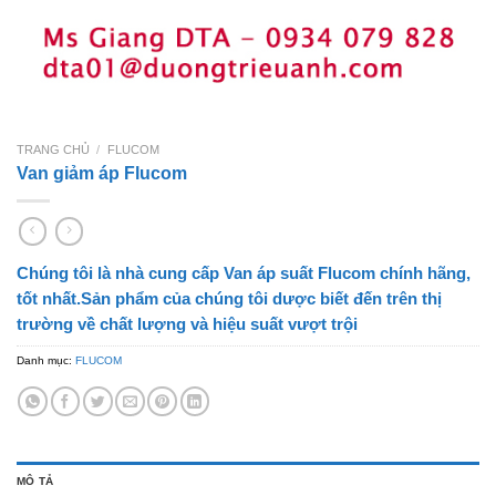
TRANG CHỦ
/
FLUCOM
Van giảm áp Flucom
Chúng tôi là nhà cung cấp Van áp suất Flucom chính hãng,
tốt nhất.Sản phẩm của chúng tôi dược biết đến trên thị
trường về chất lượng và hiệu suất vượt trội
Danh mục:
FLUCOM
MÔ TẢ