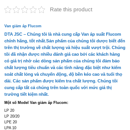
Rate this product
Van giảm áp Flucom
DTA JSC
–
Chúng tôi là nhà cung cấp Van áp suất Flucom
chính hãng, tốt nhất.Sản phẩm của chúng tôi dược biết đến
trên thị trường về chất lượng và hiệu suất vượt trội. Chúng
tôi đã nhận được nhiều đánh giá cao bởi các khách hàng
có giá trị nhờ các dòng sản phẩm của chúng tôi đảm bảo
chất lượng tiêu chuẩn và các tính năng đặc biệt như kiểm
soát chất lỏng và chuyển động, độ bền kéo cao và tuổi thọ
dài. Các sản phẩm được kiểm tra chất lượng. Chúng tôi
cung cấp tất cả chúng trên toàn quốc với mức giá thị
trường tiết kiệm nhất.
Một số Model
Van giảm áp Flucom
:
LP 20
LP 20/20
LPE 20
LPA 10