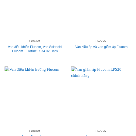
FLUCOM
FLUCOM
Van điều khiển Flucom, Van Selenoid
Van điều áp và van giảm áp Flucom
Flucom – Hotline 0934 079 828
FLUCOM
FLUCOM