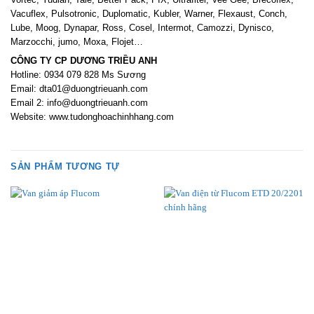
Vacuflex, Pulsotronic, Duplomatic, Kubler, Warner, Flexaust, Conch,
Lube, Moog, Dynapar, Ross, Cosel, Intermot, Camozzi, Dynisco,
Marzocchi, jumo, Moxa, Flojet…
CÔNG TY CP DƯƠNG TRIỀU ANH
Hotline: 0934 079 828 Ms Sương
Email: dta01@duongtrieuanh.com
Email 2: info@duongtrieuanh.com
Website: www.tudonghoachinhhang.com
SẢN PHẨM TƯƠNG TỰ