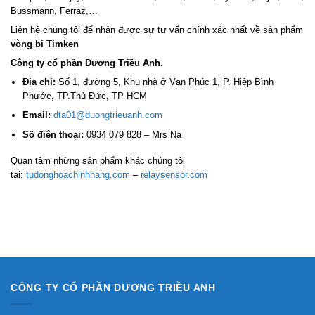
Bussmann, Ferraz,…
Liên hệ chúng tôi để nhận được sự tư vấn chính xác nhất về sản phẩm
vòng bi Timken
Công ty cổ phần Dương Triều Anh.
Địa chỉ:
Số 1, đường 5, Khu nhà ở Vạn Phúc 1, P. Hiệp Bình
Phước, TP.Thủ Đức, TP HCM
Email:
dta01@duongtrieuanh.com
Số điện thoại:
0934 079 828 – Mrs Na
Quan tâm những sản phẩm khác chúng tôi
tại:
tudonghoachinhhang.com
–
relaysensor.com
CÔNG TY CỔ PHẦN DƯƠNG TRIỀU ANH