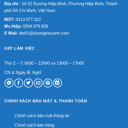
Địa chỉ
: Số 02 Đường Hiệp Bình, Phường Hiệp Bình, Thành
phố Hồ Chí Minh, Việt Nam
MST
: 0313.977.322
Ms Hiệp
: 0934 079 828
E Mail
:
dta01@duongtrieuanh.com
GIỜ LÀM VIỆC
Thứ 2 – 7: 8h00 – 12h00 và 13h00 – 17h00
CN & Ngày lễ: Nghỉ
CHÍNH SÁCH BẢO MẬT & THANH TOÁN
Chính sách bảo mật thông tin
Chính sách bán hàng