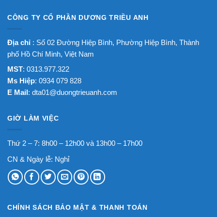
CÔNG TY CỔ PHẦN DƯƠNG TRIỀU ANH
Địa chỉ
: Số 02 Đường Hiệp Bình, Phường Hiệp Bình, Thành
phố Hồ Chí Minh, Việt Nam
MST
: 0313.977.322
Ms Hiệp
: 0934 079 828
E Mail
:
dta01@duongtrieuanh.com
GIỜ LÀM VIỆC
Thứ 2 – 7: 8h00 – 12h00 và 13h00 – 17h00
CN & Ngày lễ: Nghỉ
CHÍNH SÁCH BẢO MẬT & THANH TOÁN