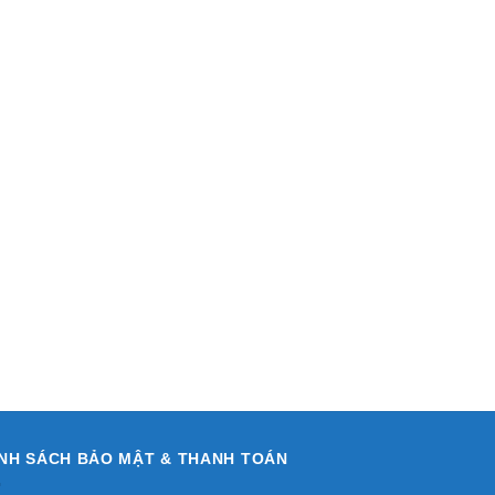
NH SÁCH BẢO MẬT & THANH TOÁN