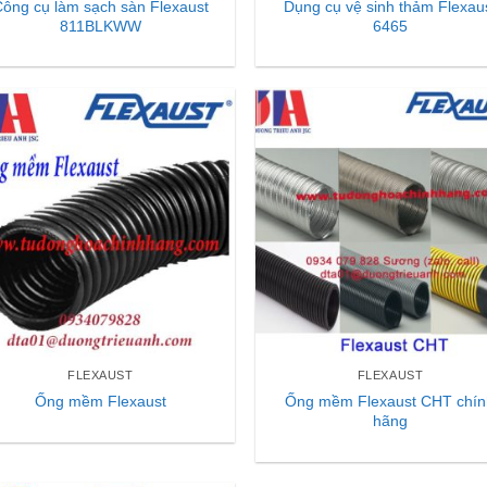
ông cụ làm sạch sàn Flexaust
Dụng cụ vệ sinh thảm Flexau
811BLKWW
6465
FLEXAUST
FLEXAUST
Ống mềm Flexaust CHT chí
Ống mềm Flexaust
hãng