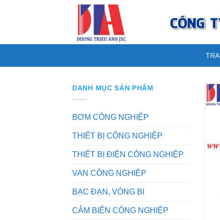
Skip
to
content
TRA
DANH MỤC SẢN PHẨM
BƠM CÔNG NGHIỆP
THIẾT BỊ CÔNG NGHIỆP
THIẾT BỊ ĐIỆN CÔNG NGHIỆP
VAN CÔNG NGHIỆP
BẠC ĐẠN, VÒNG BI
CẢM BIẾN CÔNG NGHIỆP