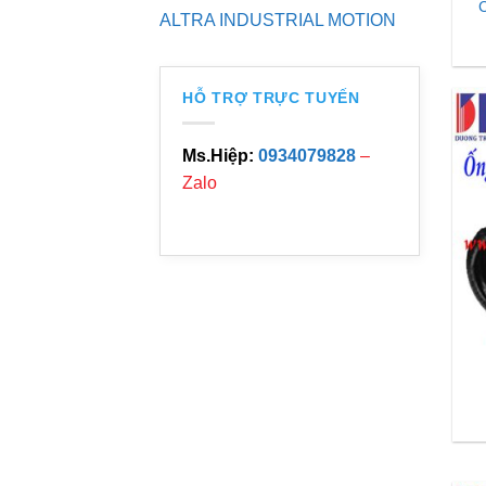
C
ALTRA INDUSTRIAL MOTION
HỖ TRỢ TRỰC TUYẾN
Ms.Hiệp:
0934079828
–
Zalo