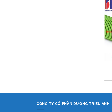
CÔNG TY CỔ PHẦN DƯƠNG TRIỀU ANH