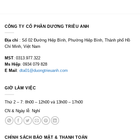
CÔNG TY CỔ PHẦN DƯƠNG TRIỀU ANH
Địa chỉ
: Số 02 Đường Hiệp Bình, Phường Hiệp Bình, Thành phố Hồ
Chí Minh, Việt Nam
MST
: 0313.977.322
Ms Hiệp
: 0934 079 828
E Mail
:
dta01@duongtrieuanh.com
GIỜ LÀM VIỆC
Thứ 2 – 7: 8h00 – 12h00 và 13h00 – 17h00
CN & Ngày lễ: Nghỉ
CHÍNH SÁCH BẢO MẬT & THANH TOÁN