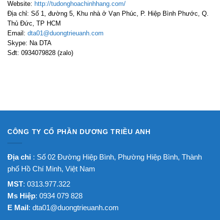
Website:
http://tudonghoachinhhang.com/
Địa chỉ: Số 1, đường 5, Khu nhà ở Vạn Phúc, P. Hiệp Bình Phước, Q.
Thủ Đức, TP HCM
Email:
dta01@duongtrieuanh.com
Skype: Na DTA
Sđt: 0934079828 (zalo)
CÔNG TY CỔ PHẦN DƯƠNG TRIỀU ANH
Địa chỉ
: Số 02 Đường Hiệp Bình, Phường Hiệp Bình, Thành
phố Hồ Chí Minh, Việt Nam
MST
: 0313.977.322
Ms Hiệp
: 0934 079 828
E Mail
:
dta01@duongtrieuanh.com