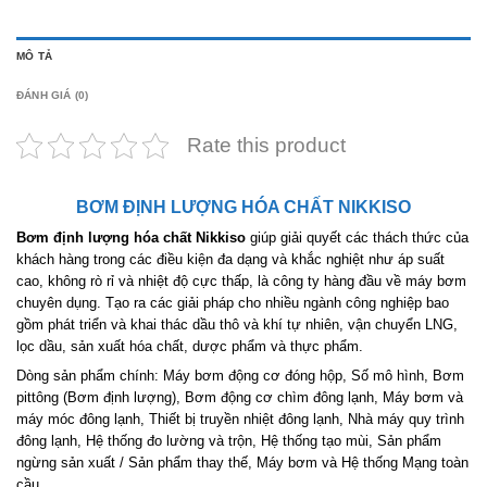
MÔ TẢ
ĐÁNH GIÁ (0)
Rate this product
BƠM ĐỊNH LƯỢNG HÓA CHẤT NIKKISO
Bơm định lượng hóa chất Nikkiso
giúp giải quyết các thách thức của
khách hàng trong các điều kiện đa dạng và khắc nghiệt như áp suất
cao, không rò rỉ và nhiệt độ cực thấp, là công ty hàng đầu về máy bơm
chuyên dụng. Tạo ra các giải pháp cho nhiều ngành công nghiệp bao
gồm phát triển và khai thác dầu thô và khí tự nhiên, vận chuyển LNG,
lọc dầu, sản xuất hóa chất, dược phẩm và thực phẩm.
Dòng sản phẩm chính: Máy bơm động cơ đóng hộp, Số mô hình, Bơm
pittông (Bơm định lượng), Bơm động cơ chìm đông lạnh, Máy bơm và
máy móc đông lạnh, Thiết bị truyền nhiệt đông lạnh, Nhà máy quy trình
đông lạnh, Hệ thống đo lường và trộn, Hệ thống tạo mùi, Sản phẩm
ngừng sản xuất / Sản phẩm thay thế, Máy bơm và Hệ thống Mạng toàn
cầu.