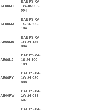
BAE PS-XA-
BAE00MT
1W-48-062-
004
BAE PS-XA-
BAE00M3
1S-24-200-
104
BAE PS-XA-
BAE00M0
1W-24-125-
004
BAE PS-XA-
BAE00LJ
1S-24-100-
103
BAE PS-XA-
BAE00FY
1W-24-080-
606
BAE PS-XA-
BAE00FW
1W-24-038-
607
BAE PS-XA-