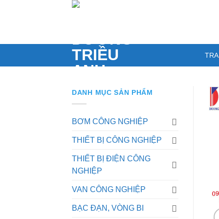
Skip
to
content
TRA
DANH MỤC SẢN PHẨM
BƠM CÔNG NGHIỆP
THIẾT BỊ CÔNG NGHIỆP
THIẾT BỊ ĐIỆN CÔNG
NGHIỆP
VAN CÔNG NGHIỆP
BẠC ĐẠN, VÒNG BI