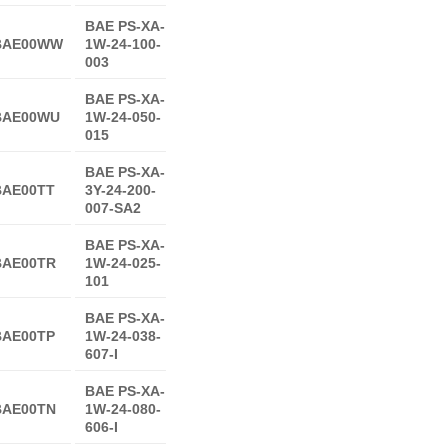
BAE PS-XA-
BAE00WW
1W-24-100-
003
BAE PS-XA-
BAE00WU
1W-24-050-
015
BAE PS-XA-
BAE00TT
3Y-24-200-
007-SA2
BAE PS-XA-
BAE00TR
1W-24-025-
101
BAE PS-XA-
BAE00TP
1W-24-038-
607-I
BAE PS-XA-
BAE00TN
1W-24-080-
606-I