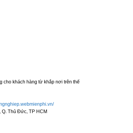
g cho khách hàng từ khắp nơi trên thế
ongnghiep.webmienphi.vn/
c, Q. Thủ Đức, TP HCM