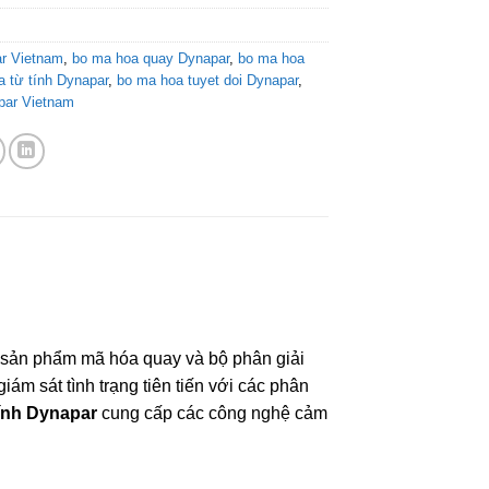
r Vietnam
,
bo ma hoa quay Dynapar
,
bo ma hoa
a từ tính Dynapar
,
bo ma hoa tuyet doi Dynapar
,
par Vietnam
c sản phẩm mã hóa quay và bộ phân giải
ám sát tình trạng tiên tiến với các phân
ính Dynapar
cung cấp các công nghệ cảm