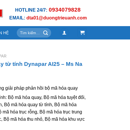
0934079828
HOTLINE 24/7:
EMAIL:
dta01@duongtrieuanh.com
Tìm
N HỆ
kiếm:
PAR
y từ tính Dynapar AI25 – Ms Na
ng giải pháp phản hồi bộ mã hóa quay
h: Bộ mã hóa quay, Bộ mã hóa tuyệt đối,
, Bộ mã hóa quay từ tính, Bộ mã hóa
 mã hóa trục rỗng, Bộ mã hóa trục trung
c, Bộ mã hóa thu nhỏ, Bộ mã hóa khu vực