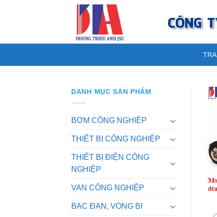
Skip
to
content
TRA
DANH MỤC SẢN PHẨM
BƠM CÔNG NGHIỆP
THIẾT BỊ CÔNG NGHIỆP
THIẾT BỊ ĐIỆN CÔNG
NGHIỆP
VAN CÔNG NGHIỆP
BẠC ĐẠN, VÒNG BI