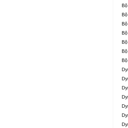
Bộ
Bộ
Bộ
Bộ
Bộ
Bộ
Bộ
Dy
Dy
Dy
Dy
Dy
Dy
Dy