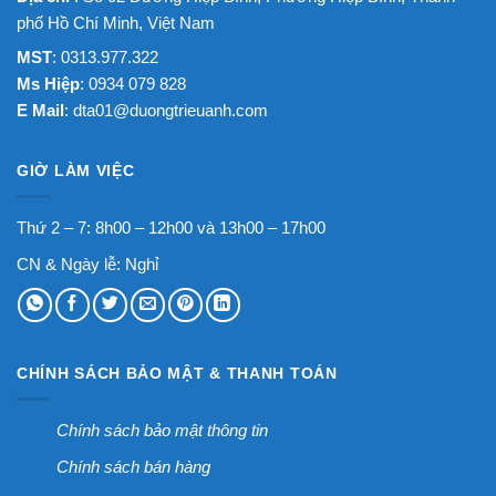
phố Hồ Chí Minh, Việt Nam
MST
: 0313.977.322
Ms Hiệp
: 0934 079 828
E Mail
:
dta01@duongtrieuanh.com
GIỜ LÀM VIỆC
Thứ 2 – 7: 8h00 – 12h00 và 13h00 – 17h00
CN & Ngày lễ: Nghỉ
CHÍNH SÁCH BẢO MẬT & THANH TOÁN
Chính sách bảo mật thông tin
Chính sách bán hàng