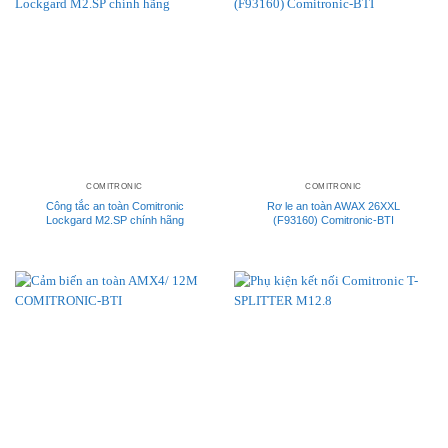
COMITRONIC
COMITRONIC
Công tắc an toàn Comitronic
Rơ le an toàn AWAX 26XXL
Lockgard M2.SP chính hãng
(F93160) Comitronic-BTI