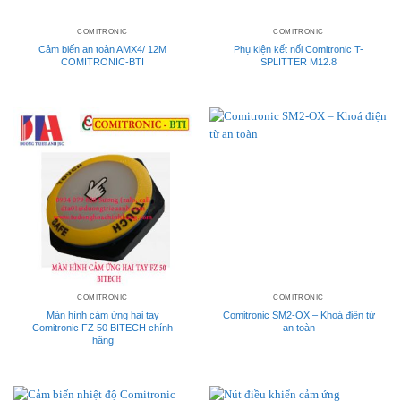
COMITRONIC
COMITRONIC
Cảm biến an toàn AMX4/ 12M
Phụ kiện kết nối Comitronic T-
COMITRONIC-BTI
SPLITTER M12.8
COMITRONIC
COMITRONIC
Màn hình cảm ứng hai tay
Comitronic SM2-OX – Khoá điện từ
Comitronic FZ 50 BITECH chính
an toàn
hãng