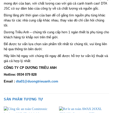
mong đợi của bạn, với chất lượng cao với giá cả cạnh tranh cao! DTA
JSC có sự đảm bảo của công ty về cả chất lượng và nguồn gốc.
Đừng lãng phí thời gian của bạn để cố gắng tìm nguồn phụ tùng khác
nhau từ các nhà cung cấp khác nhau, thay vào đó chỉ cần hỏi chúng
tôi.
Dương Triều Anh – chúng tôi cung cấp hơn 1 ngàn thiết bị phụ tùng cho
khách hàng từ khắp nơi trên thế giới.
Để được tư vấn lựa chọn sản phẩm tốt nhất từ chúng tôi, vui lòng liên
hệ qua thông tin bên dưới:
Hãy liên hệ ngay với chúng tôi ngay để được hỗ trợ tư vấn kỹ thuật và
giá cả hợp lý nhất:
CÔNG TY CP DƯƠNG TRIỀU ANH
Hotline: 0934 079 828
Email :
dta01@duongtrieuanh.com
SẢN PHẨM TƯƠNG TỰ