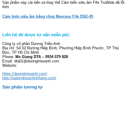
Sản phẩm này cải tiến và thay thế Cảm biến siêu âm Fife TruWide đã lỗi
thời.
Cảm biến siêu âm băng rộng Maxcess Fife DSE-45
Liên hệ để được tư vấn miễn phí:
Công ty cổ phần Dương Triều Anh
Địa chỉ: Số 02 Đường Hiệp Bình, Phường Hiệp Bình Phước, TP Thủ
Đức, TP Hồ Chí Minh
Phone:
Ms Giang DTA – 0934 079 828
Email: dta01@duongtrieuanh.com
Website:
https://duongtrieuanh.com/
http://tudonghoachinhhang.com/
Sản phẩm tương tự