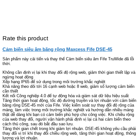
Rate this product
Cảm biến siêu âm băng rộng Maxcess Fife DSE-45
Sản phẩm này cải tiến và thay thế Cảm biến siêu âm Fife TruWide đã lỗi
thời.
Không cần định vị lại khi thay đổi độ rộng web, giảm thời gian thiết lập và
ngừng hoạt động
Xếp hạng IP65 để sử dụng trong môi trường khắc nghiệt
Khả năng theo dõi tới 16 cạnh web hoặc 8 web, giảm số lượng cảm biến
cần thiết
Kết nối Công nghiệp 4.0 để tự động hóa và giám sát dữ liệu hiệu suất
Tăng thời gian hoạt động, tốc độ đường truyền và lợi nhuận với cảm biến
băng rộng DSE-45 mới của Fife. Việc kiểm soát sự thay đổi độ rộng của
màng, làm việc trong môi trường khắc nghiệt và hướng dẫn nhiều màng
thật dễ dàng khi bạn có cảm biến phù hợp cho công việc. Khi chiều rộng
của web thay đổi, người vận hành phải định vị lại cả hai cảm biến theo
cách thủ công, sau đó bắt đầu sao lưu.
Tăng thời gian chết trong khi giảm lợi nhuận. DSE-45 không yêu cầu phải
thay đổi vị trí khi thay đổi chiều rộng web, tăng thời gian hoạt động, thông
lượng và lợi nhuận.