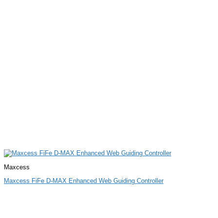
Maxcess
Maxcess FiFe D-MAX Enhanced Web Guiding Controller