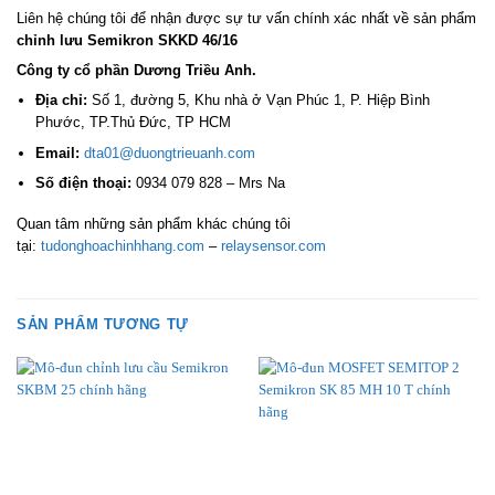
Liên hệ chúng tôi để nhận được sự tư vấn chính xác nhất về sản phẩm
chỉnh lưu Semikron SKKD 46/16
Công ty cổ phần Dương Triều Anh.
Địa chỉ:
Số 1, đường 5, Khu nhà ở Vạn Phúc 1, P. Hiệp Bình
Phước, TP.Thủ Đức, TP HCM
Email:
dta01@duongtrieuanh.com
Số điện thoại:
0934 079 828 – Mrs Na
Quan tâm những sản phẩm khác chúng tôi
tại:
tudonghoachinhhang.com
–
relaysensor.com
SẢN PHẨM TƯƠNG TỰ