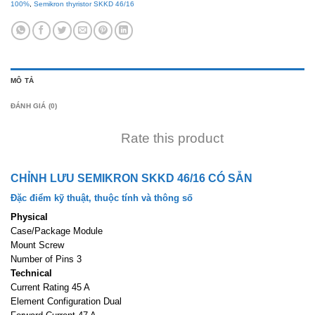
100%
,
Semikron thyristor SKKD 46/16
MÔ TẢ
ĐÁNH GIÁ (0)
Rate this product
CHỈNH LƯU SEMIKRON SKKD 46/16 CÓ SẴN
Đặc điểm
kỹ thuật, thuộc tính và thông số
Physical
Case/Package Module
Mount Screw
Number of Pins 3
Technical
Current Rating 45 A
Element Configuration Dual