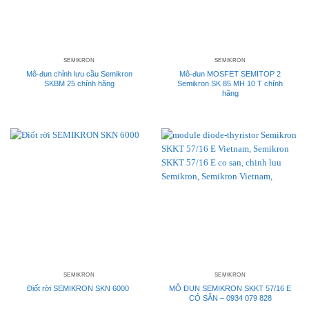
SEMIKRON
SEMIKRON
Mô-đun chỉnh lưu cầu Semikron
Mô-đun MOSFET SEMITOP 2
SKBM 25 chính hãng
Semikron SK 85 MH 10 T chính
hãng
SEMIKRON
SEMIKRON
Điốt rời SEMIKRON SKN 6000
MÔ ĐUN SEMIKRON SKKT 57/16 E
CÓ SẴN – 0934 079 828