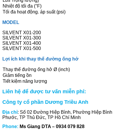
Lbs Trọng lượng)
Nhiệt độ tối đa (°F)
Tối đa hoạt động. áp suất (psi)
MODEL
SILVENT X01-200
SILVENT X01-300
SILVENT X01-400
SILVENT X01-500
Lợi ích khi thay thế đường ống hở
Thay thế đường ống hở Ø (inch)
Giảm tiếng ồn
Tiết kiệm năng lượng
Liên hệ để được tư vấn miễn phí:
Công ty cổ phần Dương Triều Anh
Địa chỉ
: Số 02 Đường Hiệp Bình, Phường Hiệp Bình
Phước, TP Thủ Đức, TP Hồ Chí Minh
Phone:
Ms Giang DTA – 0934 079 828