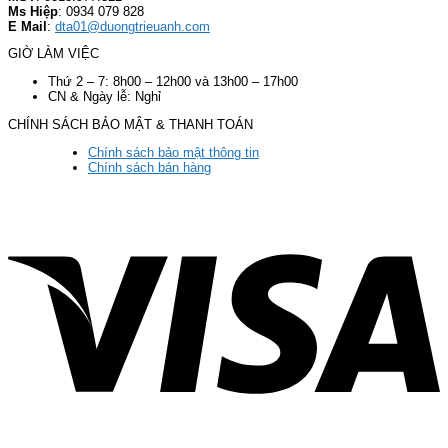
Ms Hiệp
: 0934 079 828
E Mail
:
dta01@duongtrieuanh.com
GIỜ LÀM VIỆC
Thứ 2 – 7: 8h00 – 12h00 và 13h00 – 17h00
CN & Ngày lễ: Nghỉ
CHÍNH SÁCH BẢO MẬT & THANH TOÁN
Chính sách bảo mật thông tin
Chính sách bán hàng