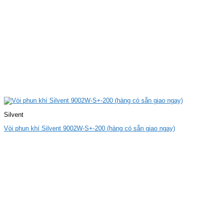
Silvent
Vòi phun khí Silvent 9002W-S+-200 (hàng có sẵn giao ngay)