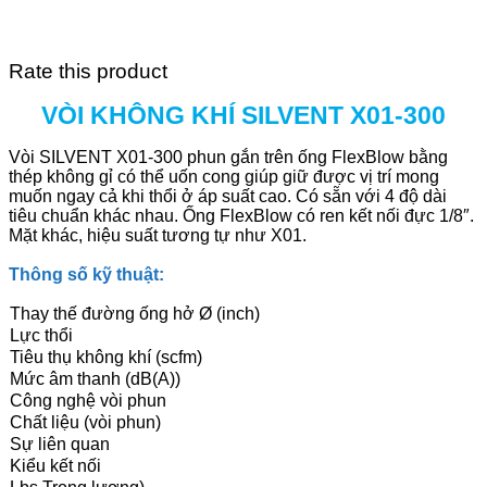
Rate this product
VÒI KHÔNG KHÍ SILVENT X01-300
Vòi SILVENT X01-300 phun gắn trên ống FlexBlow bằng
thép không gỉ có thể uốn cong giúp giữ được vị trí mong
muốn ngay cả khi thổi ở áp suất cao. Có sẵn với 4 độ dài
tiêu chuẩn khác nhau. Ống FlexBlow có ren kết nối đực 1/8″.
Mặt khác, hiệu suất tương tự như X01.
Thông số kỹ thuật:
Thay thế đường ống hở Ø (inch)
Lực thổi
Tiêu thụ không khí (scfm)
Mức âm thanh (dB(A))
Công nghệ vòi phun
Chất liệu (vòi phun)
Sự liên quan
Kiểu kết nối