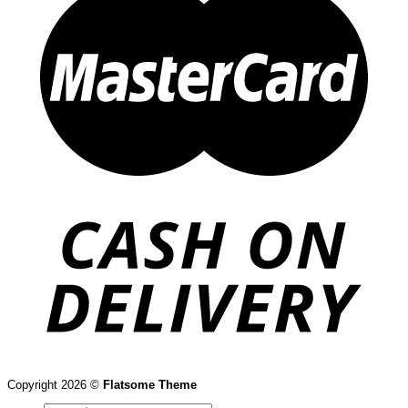
Copyright 2026 ©
Flatsome Theme