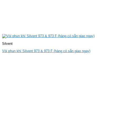
Silvent
Vòi phun khí Silvent 973 & 973 F (hàng có sẵn giao ngay)