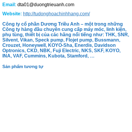
Email:
dta01@duongtrieuanh.com
Website:
http://tudonghoachinhhang.com/
Công ty cổ phần Dương Triều Anh – một trong những
Công ty hàng đầu chuyên cung cấp máy móc, linh kiện,
phụ tùng, thiết bị của các hãng nổi tiếng như:
THK
,
SNR,
Silvent, Vikan, Speck pump, Flojet pump,
Bussmann,
Crouzet, Honeywell, KOYO-Sha, Enerdis,
Davidson
Optronics, CKD, NBK, Fuji Electric, NKS, SKF, KOYO,
INA, VAF, Cummins, Kubota, Stamford, …
Sản phẩm tương tự