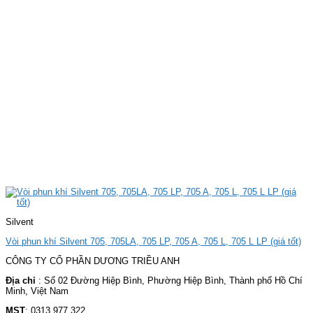
Silvent
Vòi phun khí Silvent 705, 705LA, 705 LP, 705 A, 705 L, 705 L LP (giá tốt)
CÔNG TY CỔ PHẦN DƯƠNG TRIỀU ANH
Địa chỉ
: Số 02 Đường Hiệp Bình, Phường Hiệp Bình, Thành phố Hồ Chí
Minh, Việt Nam
MST
: 0313.977.322