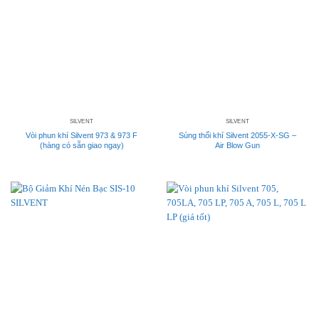
SILVENT
SILVENT
Vòi phun khí Silvent 973 & 973 F
Súng thổi khí Silvent 2055-X-SG –
(hàng có sẵn giao ngay)
Air Blow Gun