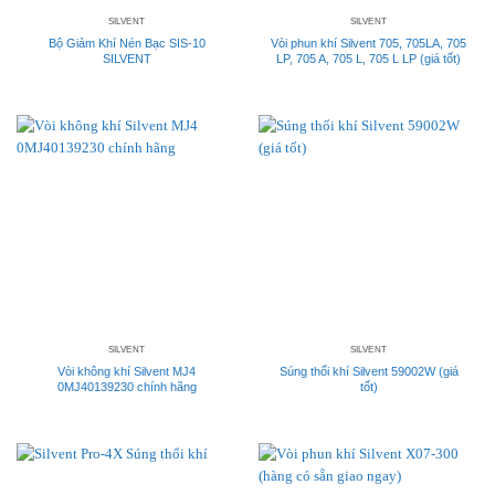
SILVENT
SILVENT
Bộ Giảm Khí Nén Bạc SIS-10
Vòi phun khí Silvent 705, 705LA, 705
SILVENT
LP, 705 A, 705 L, 705 L LP (giá tốt)
SILVENT
SILVENT
Vòi không khí Silvent MJ4
Súng thổi khí Silvent 59002W (giá
0MJ40139230 chính hãng
tốt)