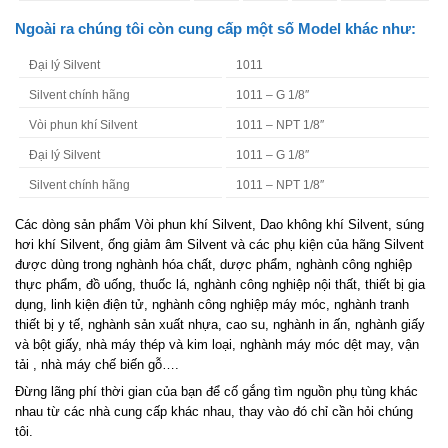
Ngoài ra chúng tôi còn cung cấp một số Model khác như:
Đại lý Silvent
1011
Silvent chính hãng
1011 – G 1/8″
Vòi phun khí Silvent
1011 – NPT 1/8″
Đại lý Silvent
1011 – G 1/8″
Silvent chính hãng
1011 – NPT 1/8″
Các dòng sản phẩm Vòi phun khí Silvent, Dao không khí Silvent, súng
hơi khí Silvent, ống giảm âm Silvent và các phụ kiện của hãng Silvent
được dùng trong nghành hóa chất, dược phẩm, nghành công nghiệp
thực phẩm, đồ uống, thuốc lá, nghành công nghiệp nội thất, thiết bị gia
dụng, linh kiện điện tử, nghành công nghiệp máy móc, nghành tranh
thiết bị y tế, nghành sản xuất nhựa, cao su, nghành in ấn, nghành giấy
và bột giấy, nhà máy thép và kim loại, nghành máy móc dệt may, vận
tải , nhà máy chế biến gỗ….
Đừng lãng phí thời gian của bạn để cố gắng tìm nguồn phụ tùng khác
nhau từ các nhà cung cấp khác nhau, thay vào đó chỉ cần hỏi chúng
tôi.