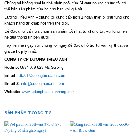
Chúng tôi không phải là nhà phân phối của Silvent nhưng chúng tôi có
thể bán sản phẩm của họ cho bạn với giá tốt.
Dương Triều Anh – chúng tôi cung cấp hơn 1 ngàn thiết bị phụ tùng cho
khách hàng từ khắp nơi trên thế giới.
Để được tư vấn lựa chọn sản phẩm tốt nhất từ chúng tôi, vui lòng liên
hệ qua thông tin bên dưới:
Hãy liên hệ ngay với chúng tôi ngay để được hỗ trợ tư vấn kỹ thuật và
giá cả hợp lý nhất:
CÔNG TY CP DƯƠNG TRIỀU ANH
Hotline:
0934 079 828 Ms Sương
Email :
dta01@duongtrieuanh.com
Email 2:
info@duongtrieuanh.com
Website:
www.tudonghoachinhhang.com
SẢN PHẨM TƯƠNG TỰ