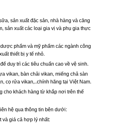
t sữa, sản xuất đặc sản, nhà hàng và căng
 sản xuất các loại gia vị và phụ gia thực
ẩm dược phẩm và mỹ phẩm các ngành công
uất thiết bị y tế nhỏ.
để duy trì các tiêu chuẩn cao về vệ sinh.
a vikan, bàn chải vikan, miếng chả sàn
n, cọ rửa vikan,..chính hãng tại Việt Nam.
g cho khách hàng từ khắp nơi trên thế
iên hệ qua thông tin bên dưới:
 và giá cả hợp lý nhất: