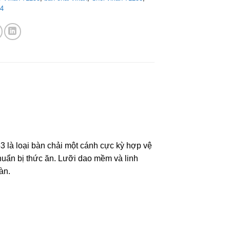
54
là loại bàn chải một cánh cực kỳ hợp vệ
huẩn bị thức ăn. Lưỡi dao mềm và linh
àn.