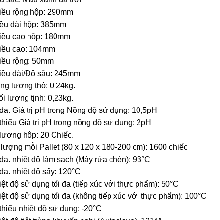
iều rộng hộp: 290mm
iều dài hộp: 385mm
iều cao hộp: 180mm
iều cao: 104mm
iều rộng: 50mm
iều dài/Độ sâu: 245mm
ng lượng thô: 0,24kg.
i lượng tịnh: 0,23kg.
 đa. Giá trị pH trong Nồng độ sử dụng: 10,5pH
 thiểu Giá trị pH trong nồng độ sử dụng: 2pH
lượng hộp: 20 Chiếc.
lượng mỗi Pallet (80 x 120 x 180-200 cm): 1600 chiếc
 đa. nhiệt độ làm sạch (Máy rửa chén): 93°C
 đa. nhiệt độ sấy: 120°C
ệt độ sử dụng tối đa (tiếp xúc với thực phẩm): 50°C
ệt độ sử dụng tối đa (không tiếp xúc với thực phẩm): 100°C
 thiểu nhiệt độ sử dụng: -20°C