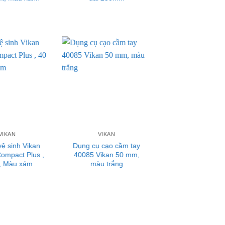
VIKAN
VIKAN
vệ sinh Vikan
Dụng cụ cạo cầm tay
ompact Plus ,
40085 Vikan 50 mm,
, Màu xám
màu trắng