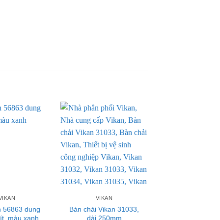
VIKAN
VIKAN
n 56863 dung
Bàn chải Vikan 31033,
lít, màu xanh
dài 250mm