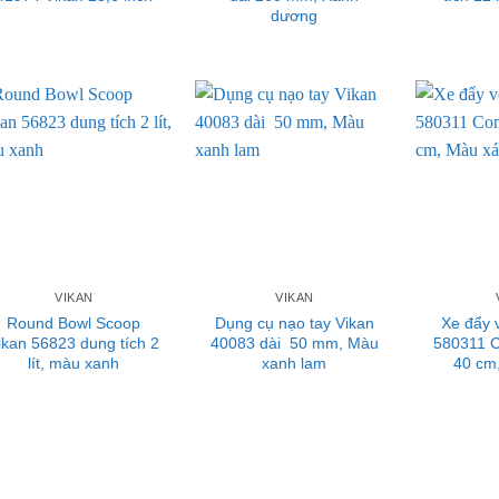
dương
VIKAN
VIKAN
Round Bowl Scoop
Dụng cụ nạo tay Vikan
Xe đẩy 
ikan 56823 dung tích 2
40083 dài 50 mm, Màu
580311 C
lít, màu xanh
xanh lam
40 cm