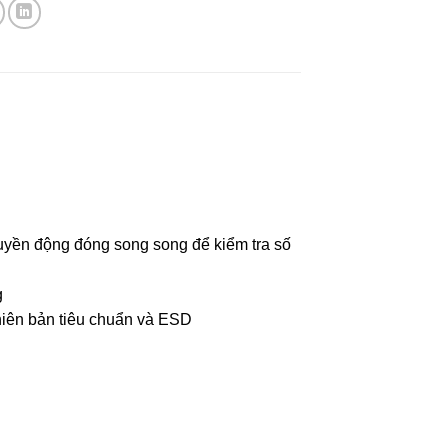
 truyền động đóng song song để kiểm tra số
g
hiên bản tiêu chuẩn và ESD