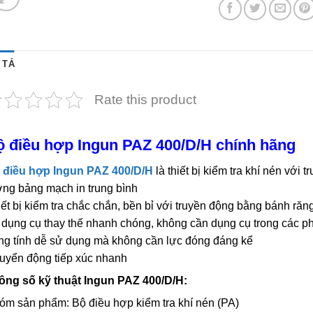
 TẢ
Rate this product
 điều hợp Ingun PAZ 400/D/H chính hãng
 điều hợp Ingun PAZ 400/D/H
là thiết bị kiểm tra khí nén với
ợng bảng mạch in trung bình
ết bị kiểm tra chắc chắn, bền bỉ với truyền động bằng bánh răn
 dụng cụ thay thế nhanh chóng, không cần dụng cụ trong các p
ng tính dễ sử dụng mà không cần lực đóng đáng kể
uyển động tiếp xúc nhanh
ông số kỹ thuật Ingun PAZ 400/D/H:
óm sản phẩm: Bộ điều hợp kiểm tra khí nén (PA)