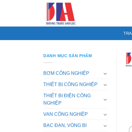
Skip
to
content
TRA
DANH MỤC SẢN PHẨM
BƠM CÔNG NGHIỆP
THIẾT BỊ CÔNG NGHIỆP
THIẾT BỊ ĐIỆN CÔNG
NGHIỆP
VAN CÔNG NGHIỆP
BẠC ĐẠN, VÒNG BI