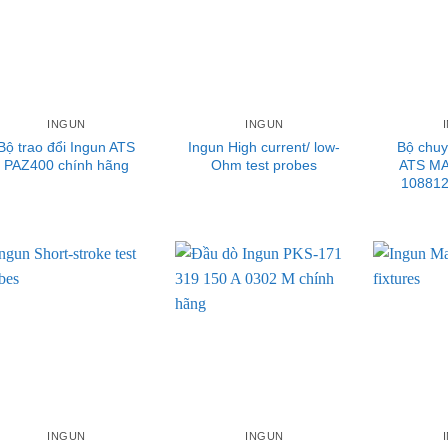
INGUN
INGUN
Bộ trao đổi Ingun ATS
Ingun High current/ low-
Bộ chuy
PAZ400 chính hãng
Ohm test probes
ATS MA
108812
INGUN
INGUN