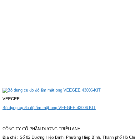
VEEGEE
Bộ dụng cụ đo độ ẩm mật ong VEEGEE 43006-KIT
CÔNG TY CỔ PHẦN DƯƠNG TRIỀU ANH
Địa chỉ
: Số 02 Đường Hiệp Bình, Phường Hiệp Bình, Thành phố Hồ Chí