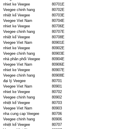
nhiet ke Veegee
80701E
Veegee chinh hang
80702E
nhiệt kế Veegee
80703E
Veegee Viet Nam
80704E
nhiet ke Veegee
80706E
Veegee chinh hang
80707E
nhiệt kế Veegee
80708E
Veegee Viet Nam
80901E
nhiet ke Veegee
80902E
Veegee chinh hang
80903E
nhà phân phối Veegee
80904E
Veegee Viet Nam
80906E
nhiet ke Veegee
80907E
Veegee chinh hang
80908E
đại lý Veegee
80701
Veegee Viet Nam
80901
nhiet ke Veegee
80702
Veegee chinh hang
80902
nhiệt kế Veegee
80703
Veegee Viet Nam
80903
nha cung cap Veegee
80706
Veegee chinh hang
80906
nhiệt kế Veegee
80707