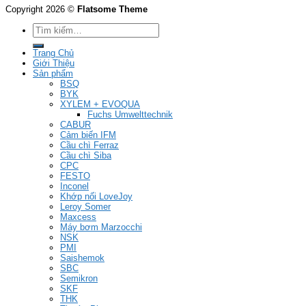
Copyright 2026 ©
Flatsome Theme
Tìm
kiếm:
Trang Chủ
Giới Thiệu
Sản phẩm
BSQ
BYK
XYLEM + EVOQUA
Fuchs Umwelttechnik
CABUR
Cảm biến IFM
Cầu chì Ferraz
Cầu chì Siba
CPC
FESTO
Inconel
Khớp nối LoveJoy
Leroy Somer
Maxcess
Máy bơm Marzocchi
NSK
PMI
Saishemok
SBC
Semikron
SKF
THK